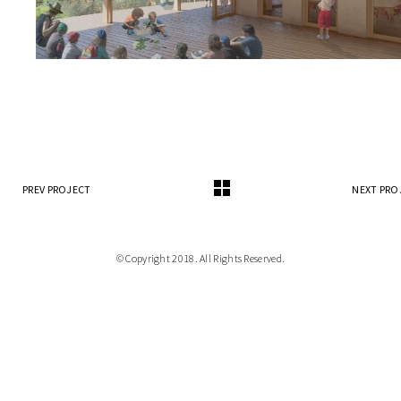
PREV PROJECT
NEXT PRO
© Copyright 2018. All Rights Reserved.