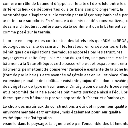
confère un rôle de bâtiment d’appel sur le site et de rotule entre les
différents lieux de découvertes du site. Dans son prolongement, la
Naturothèque s’implante sur le terrain par un léger surplomb créé pa
architecture sur pilotis. En réponse à des nécessités constructives, 
dessin architectural confère au-delà le sentiment que le bâtiment ser
comme posé sur le terrain.
La prise en compte des contraintes des labels tels que BDM ou BPOS
écologiques dans le dessin architectural est renforcée par les effets
bénéfiques de régulations thermiques apportés par les structures
paysagères du site. Depuis la Maison du gardien, une passerelle relie 
bâtiment à la Naturothèque, cette passerelle et cet espacement entr
bâtiments permettent de conserver l’avancée existante de la zone h
(formée par la haie). Cette avancée végétale est en lieu et place d’un
extension probable de la bâtisse existante, aujourd’hui donc envahie 
des végétaux de type milieu humide. L’intégration de cette trouée vé
et la proximité de la haie avec les bâtiments participe ainsi à l’équilib
thermique des bâtiments par son apport de fraîcheur et d’ombrage.
Le choix des matériaux de constructions a été défini pour leur qualité
environnementale et thermique, mais également pour leur qualité
esthétique et d’intégration
visuelle dans le paysage. La ligne créée par l’ensemble des bâtiments