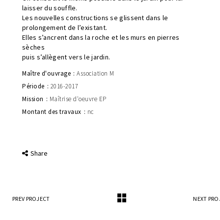
laisser du souffle.
Les nouvelles constructions se glissent dans le
prolongement de l’existant.
Elles s’ancrent dans la roche et les murs en pierres
sèches
puis s’allègent vers le jardin.
Maître d'ouvrage
Association M
Période
2016-2017
Mission
Maîtrise d'oeuvre EP
Montant des travaux
nc
Share
PREV PROJECT
NEXT PRO