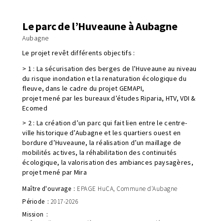
Le parc de l’Huveaune à Aubagne
Aubagne
Le projet revêt différents objectifs :
> 1 : La sécurisation des berges de l’Huveaune au niveau
du risque inondation et la renaturation écologique du
fleuve, dans le cadre du projet GEMAPI,
projet mené par les bureaux d’études Riparia, HTV, VDI &
Ecomed
> 2 : La création d’un parc qui fait lien entre le centre-
ville historique d’Aubagne et les quartiers ouest en
bordure d’Huveaune, la réalisation d’un maillage de
mobilités actives, la réhabilitation des continuités
écologique, la valorisation des ambiances paysagères,
projet mené par Mira
Maître d'ouvrage
EPAGE HuCA
Commune d'Aubagne
Période
2017-2026
Mission